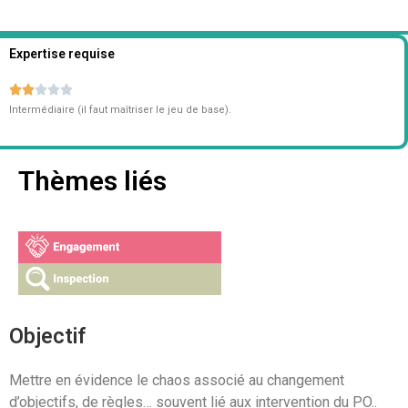
Expertise requise





Intermédiaire (il faut maîtriser le jeu de base).
Thèmes liés
Objectif
Mettre en évidence le chaos associé au changement
d’objectifs, de règles… souvent lié aux intervention du PO..