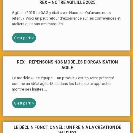
REX – NOTRE AGI’LILLE 2025
Agi'Lille 2025: le GAG y était avec Hacoeur. Qu'avons nous
retenu? Voici un petit retour d'expérience sur les conférences et
ateliers qui nous ont marqués.
C'est parti >
REX – REPENSONS NOS MODÈLES D’ORGANISATION
AGILE
Le modèle « une équipe – un produit » est souvent présenté
comme un idéal agile. Mais dans les faits, cette approche
montre ses limites....
C'est parti >
LE DÉCLIN FONCTIONNEL : UN FREIN À LA CRÉATION DE
VALEUR?