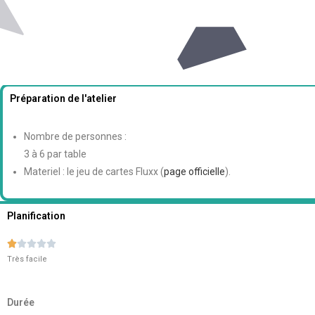
Préparation de l'atelier
Nombre de personnes :
3 à 6 par table
Materiel : le jeu de cartes Fluxx (
page officielle
).
Planification





Très facile
Durée