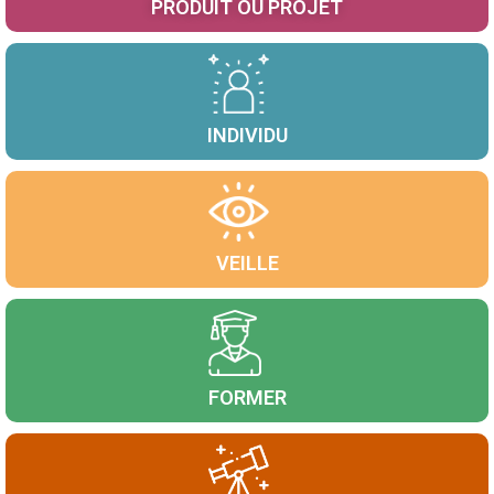
PRODUIT OU PROJET
INDIVIDU
VEILLE
FORMER