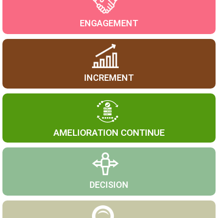
ENGAGEMENT
INCREMENT
AMELIORATION CONTINUE
DECISION