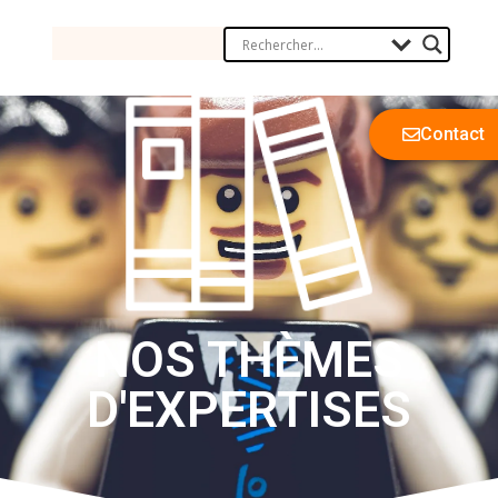
Contact
NOS THÈMES
D'EXPERTISES