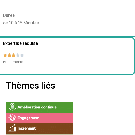
Durée
de 10 à 15 Minutes
Expertise requise





Expérimenté
Thèmes liés