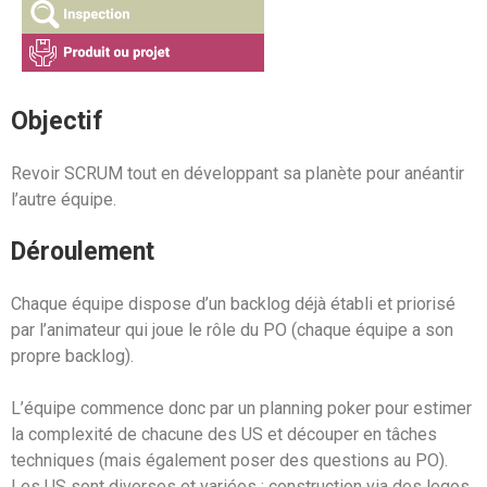
Objectif
Revoir SCRUM tout en développant sa planète pour anéantir
l’autre équipe.
Déroulement
Chaque équipe dispose d’un backlog déjà établi et priorisé
par l’animateur qui joue le rôle du PO (chaque équipe a son
propre backlog).
L’équipe commence donc par un planning poker pour estimer
la complexité de chacune des US et découper en tâches
techniques (mais également poser des questions au PO).
Les US sont diverses et variées : construction via des legos