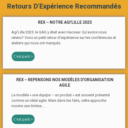
Retours D'Expérience Recommandés
REX – NOTRE AGI’LILLE 2025
Agi'Lille 2025: le GAG y était avec Hacoeur. Qu'avons nous
retenu? Voici un petit retour d'expérience sur les conférences et
ateliers qui nous ont marqués.
C'est parti >
REX – REPENSONS NOS MODÈLES D’ORGANISATION
AGILE
Le modèle « une équipe – un produit » est souvent présenté
comme un idéal agile. Mais dans les faits, cette approche
montre ses limites....
C'est parti >