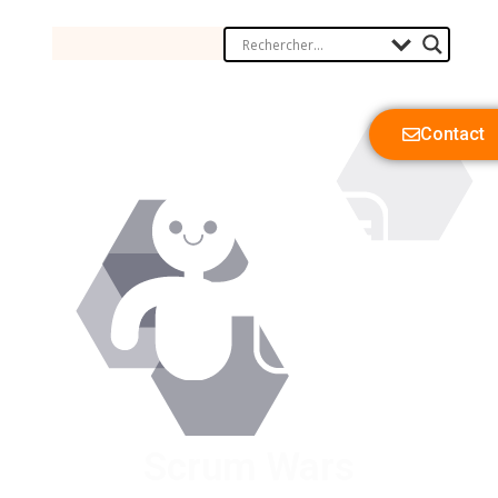
Contact
Scrum Wars