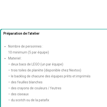
Préparation de l'atelier
Nombre de personnes :
10 minimum (5 par équipe)
Materiel :
– deux bacs de LEGO (un par équipe)
– trois toiles de planète (disponible chez Nextoo)
– le backlog de chacune des équipes prêts et imprimés
– des feuilles blanches
– des crayons de couleurs / feutres
– des ciseaux
– du scotch ou de la patafix