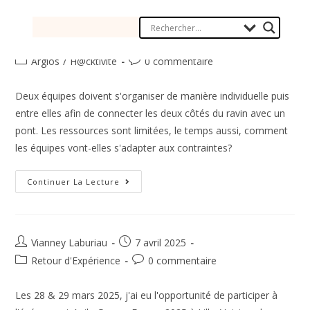
Vianney Laburiau
15 avril 2025
Argios
/
H@cktivité
0 commentaire
Deux équipes doivent s'organiser de manière individuelle puis
entre elles afin de connecter les deux côtés du ravin avec un
pont. Les ressources sont limitées, le temps aussi, comment
les équipes vont-elles s'adapter aux contraintes?
Continuer La Lecture
Vianney Laburiau
7 avril 2025
Retour d'Expérience
0 commentaire
Les 28 & 29 mars 2025, j'ai eu l'opportunité de participer à