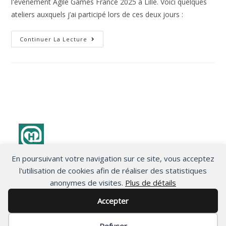
l'événement Agile Games France 2025 à Lille. Voici quelques
ateliers auxquels j’ai participé lors de ces deux jours :
Continuer La Lecture
En poursuivant votre navigation sur ce site, vous acceptez
Politique de confidentialité
l'utilisation de cookies afin de réaliser des statistiques
anonymes de visites.
Plus de détails
Accepter