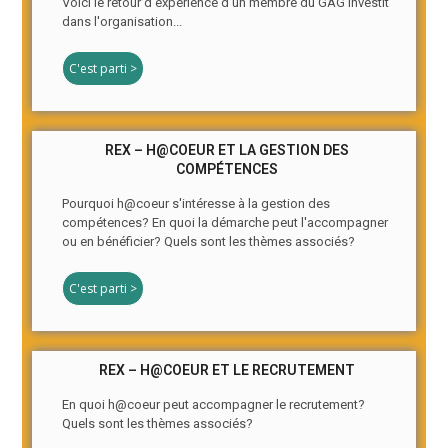
Voici le retour d'expérience d'un membre du GAG investit
dans l'organisation...
C'est parti >
REX – H@COEUR ET LA GESTION DES
COMPÉTENCES
Pourquoi h@coeur s'intéresse à la gestion des
compétences? En quoi la démarche peut l'accompagner
ou en bénéficier? Quels sont les thèmes associés?
C'est parti >
REX – H@COEUR ET LE RECRUTEMENT
En quoi h@coeur peut accompagner le recrutement?
Quels sont les thèmes associés?