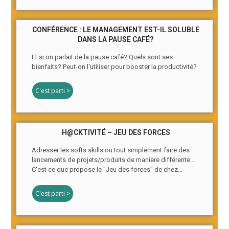
CONFÉRENCE : LE MANAGEMENT EST-IL SOLUBLE
DANS LA PAUSE CAFÉ?
Et si on parlait de la pause café? Quels sont ses
bienfaits? Peut-on l'utiliser pour booster la productivité?
C'est parti >
H@CKTIVITÉ – JEU DES FORCES
Adresser les softs skills ou tout simplement faire des
lancements de projets/produits de manière différente...
C'est ce que propose le "Jeu des forces" de chez...
C'est parti >