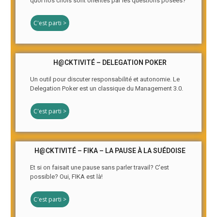
quoi nos chois sont orientés par les questions posées?
C'est parti >
H@CKTIVITÉ – DELEGATION POKER
Un outil pour discuter responsabilité et autonomie. Le
Delegation Poker est un classique du Management 3.0.
C'est parti >
H@CKTIVITÉ – FIKA – LA PAUSE À LA SUÉDOISE
Et si on faisait une pause sans parler travail? C'est
possible? Oui, FIKA est là!
C'est parti >