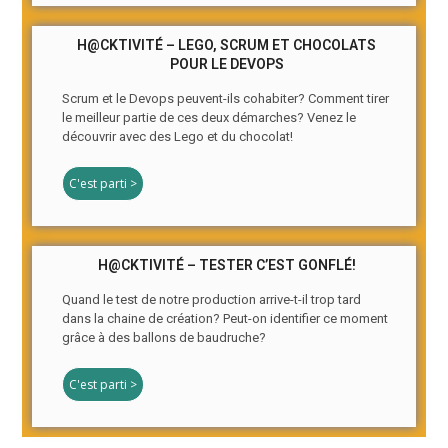
H@CKTIVITÉ – LEGO, SCRUM ET CHOCOLATS
POUR LE DEVOPS
Scrum et le Devops peuvent-ils cohabiter? Comment tirer
le meilleur partie de ces deux démarches? Venez le
découvrir avec des Lego et du chocolat!
C'est parti >
H@CKTIVITÉ – TESTER C’EST GONFLÉ!
Quand le test de notre production arrive-t-il trop tard
dans la chaine de création? Peut-on identifier ce moment
grâce à des ballons de baudruche?
C'est parti >