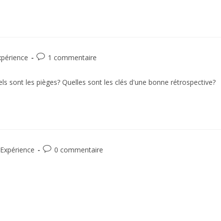
xpérience
1 commentaire
ls sont les pièges? Quelles sont les clés d'une bonne rétrospective?
'Expérience
0 commentaire