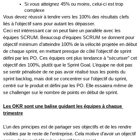
Si vous atteignez 45% ou moins, celui-ci est trop 
complexe
Vous devez réussir à tendre vers les 100% des résultats clefs 
liés à l’objectif sans pour autant les dépasser.
Ceci est intéressant car on peut faire un parallèle avec les 
équipes SCRUM. Beaucoup d’équipes SCRUM se donnent pour 
objectif minimum d’atteindre 100% de la vélocité projetée en début 
de chaque sprint, en mettant presque de côté l’objectif de sprint 
défini par les PO. Ces équipes ont plus tendance à “sécuriser” cet 
objectif des 100%, plutôt que le Sprint Goal. L’équipe ne doit pas 
se sentir pénalisée de ne pas avoir réalisé tous les points du 
sprint backlog, mais doit se concentrer sur l’objectif du sprint, 
centré sur le produit et défini par les PO. Elle essaiera même de 
se challenger sur le nombre de points en début de sprint.
Les OKR sont une balise guidant les équipes à chaque 
trimestre
L’un des principes est de partager ses objectifs et de les rendre 
visibles par le reste de l’entreprise. Cela motive d’avoir un objectif 