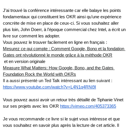
J’ai trouvé la conférence intéressante car elle balaye les points 
fondamentaux qui constituent les OKR ainsi qu’une expérience 
concrète de mise en place de ceux-ci. Si vous souhaitez aller 
plus loin, John Doerr, à l’époque commercial chez Intel, a écrit un 
livre sur comment les adopter. 
Vous pouvez le trouver facilement en ligne en français : 
Mesurez ce qui compte : Comment Google, Bono et la fondation 
Gates ont révolutionné le monde grâce à la méthode OKR
 et en version originale 
Measure What Matters: How Google, Bono, and the Gates 
Foundation Rock the World with OKRs
Il a aussi présenté un Ted Talk intéressant au lien suivant : 
https://www.youtube.com/watch?v=L4N1q4RNi9I
Vous pouvez aussi avoir un retour très détaillé de Tiphanie Vinet 
sur ses projets avec les OKR 
https://vimeo.com/405373365
Je vous recommande ce livre si le sujet vous intéresse et que 
vous souhaitez en savoir plus après la lecture de cet article. Il 