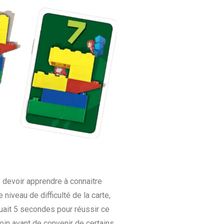
s devoir apprendre à connaitre
iveau de difficulté de la carte,
uait 5 secondes pour réussir ce
oin avant de convenir de certains