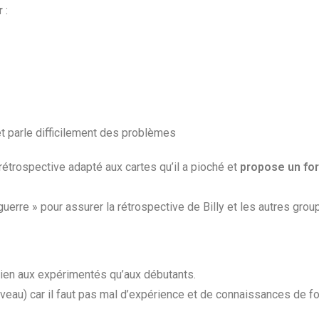
r
:
t parle difficilement des problèmes
étrospective adapté aux cartes qu’il a pioché et
propose un fo
guerre » pour assurer la rétrospective de Billy et les autres grou
bien aux expérimentés qu’aux débutants.
eau) car il faut pas mal d’expérience et de connaissances de f