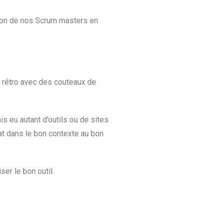
ation de nos Scrum masters en
 rétro avec des couteaux de
is eu autant d’outils ou de sites
at dans le bon contexte au bon
er le bon outil.