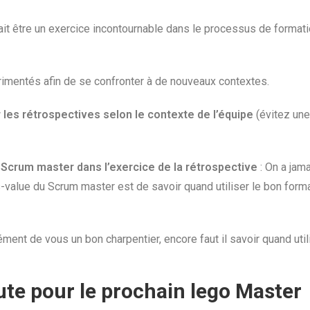
vrait être un exercice incontournable dans le processus de form
rimentés afin de se confronter à de nouveaux contextes.
r les rétrospectives selon le contexte de l’équipe
(évitez une
 Scrum master dans l’exercice de la rétrospective
: On a jama
-value du Scrum master est de savoir quand utiliser le bon form
ent de vous un bon charpentier, encore faut il savoir quand utilis
ute pour le prochain lego Master