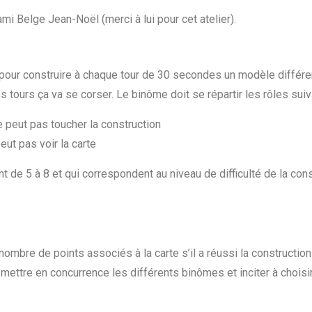
ami Belge Jean-Noël (merci à lui pour cet atelier).
 pour construire à chaque tour de 30 secondes un modèle différen
es tours ça va se corser. Le binôme doit se répartir les rôles suiv
ne peut pas toucher la construction
eut pas voir la carte
 de 5 à 8 et qui correspondent au niveau de difficulté de la cons
 nombre de points associés à la carte s’il a réussi la constructio
a mettre en concurrence les différents binômes et inciter à choisir