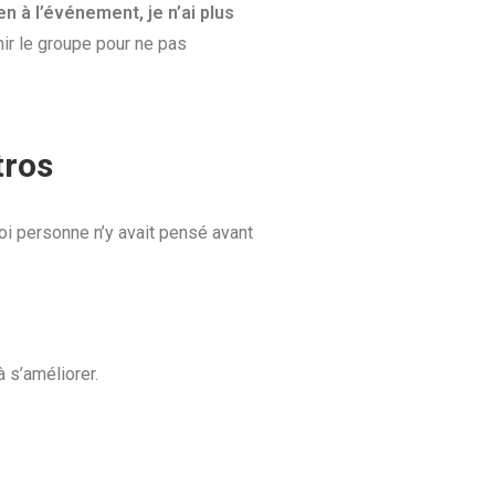
n à l’événement, je n’ai plus
enir le groupe pour ne pas
tros
oi personne n’y avait pensé avant
 s’améliorer.