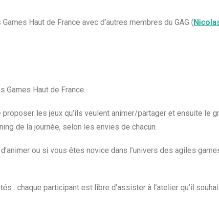
giles Games Haut de France avec d’autres membres du GAG (
Nicola
les Games Haut de France.
de proposer les jeux qu’ils veulent animer/partager et ensuite le
ning de la journée, selon les envies de chacun.
d’animer ou si vous êtes novice dans l’univers des agiles games
és : chaque participant est libre d’assister à l’atelier qu’il souha