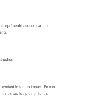
t représenté sur une carte, le
ants :
truction :
n pendant le temps imparti. En cas
 les cartes les plus difficiles