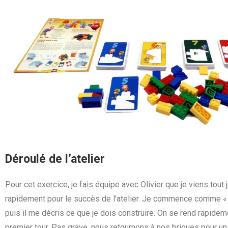
Déroulé de l’atelier
Pour cet exercice, je fais équipe avec Olivier que je viens tou
rapidement pour le succès de l’atelier. Je commence comme « bu
puis il me décris ce que je dois construire. On se rend rapid
premier tour. Pas grave, nous retournons à nos briques pour un 