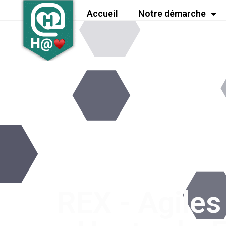
Accueil
Notre démarche
REX - Agile