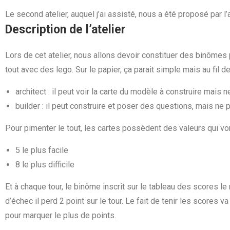
Le second atelier, auquel j’ai assisté, nous a été proposé par l’
Description de l’atelier
Lors de cet atelier, nous allons devoir constituer des binômes
tout avec des lego. Sur le papier, ça parait simple mais au fil d
architect : il peut voir la carte du modèle à construire mais 
builder : il peut construire et poser des questions, mais ne p
Pour pimenter le tout, les cartes possèdent des valeurs qui vont
5 le plus facile
8 le plus difficile
Et à chaque tour, le binôme inscrit sur le tableau des scores le
d’échec il perd 2 point sur le tour. Le fait de tenir les scores v
pour marquer le plus de points.