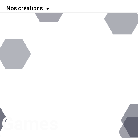
Nos créations
s Games