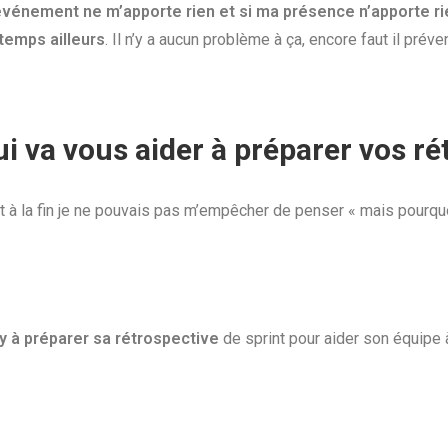
’événement ne m’apporte rien et si ma présence n’apporte rie
 temps ailleurs
. Il n’y a aucun problème à ça, encore faut il prév
 qui va vous aider à préparer vos ré
t à la fin je ne pouvais pas m’empêcher de penser « mais pourqu
lly à préparer sa rétrospective
de sprint pour aider son équipe à