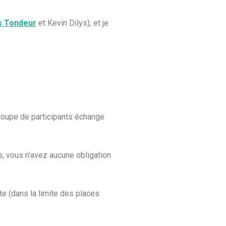
s Tondeur
et Kevin Dilys), et je
 groupe de participants échange
, vous n’avez aucune obligation
ite (dans la limite des places