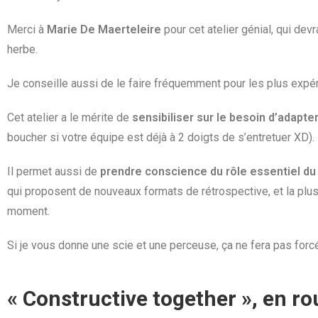
Merci à
Marie De Maerteleire
pour cet atelier génial, qui de
herbe.
Je conseille aussi de le faire fréquemment pour les plus expé
Cet atelier a le mérite de
sensibiliser sur le besoin d’adapte
boucher si votre équipe est déjà à 2 doigts de s’entretuer XD).
Il permet aussi de
prendre conscience du rôle essentiel du
qui proposent de nouveaux formats de rétrospective, et la plus
moment.
Si je vous donne une scie et une perceuse, ça ne fera pas forcém
« Constructive together », en ro