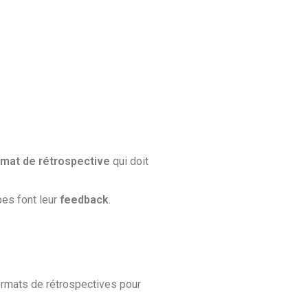
rmat de rétrospective
qui doit
pes font leur
feedback
.
ormats de rétrospectives pour