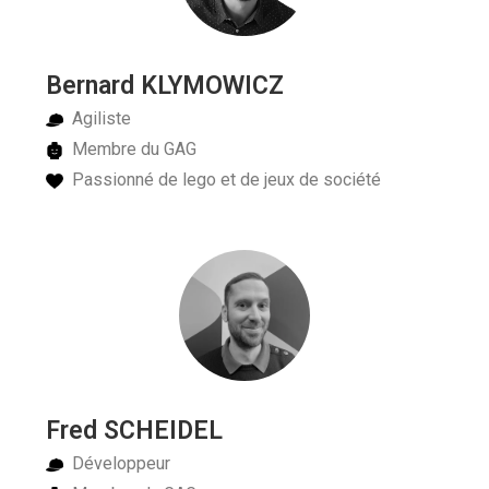
Bernard KLYMOWICZ
Agiliste
Membre du GAG
Passionné de lego et de jeux de société
Fred SCHEIDEL
Développeur