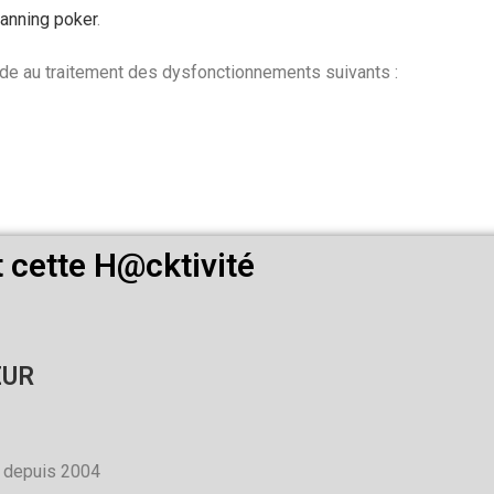
lanning poker
.
aide au traitement des dysfonctionnements suivants :
 cette H@cktivité
EUR
 depuis 2004