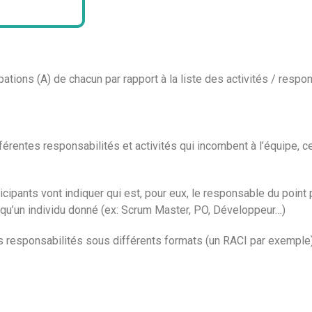
pations (A) de chacun par rapport à la liste des activités / respon
ifférentes responsabilités et activités qui incombent à l’équipe,
ticipants vont indiquer qui est, pour eux, le responsable du point p
s qu’un individu donné (ex: Scrum Master, PO, Développeur…)
l des responsabilités sous différents formats (un RACI par exemple)