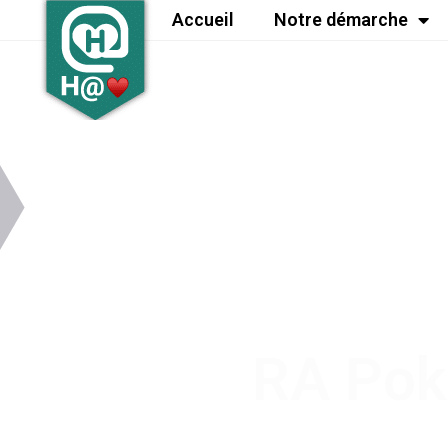
Accueil
Notre démarche
RA Pok