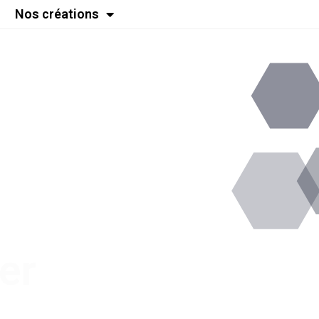
Nos créations
er