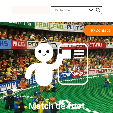
Contact
Match de foot