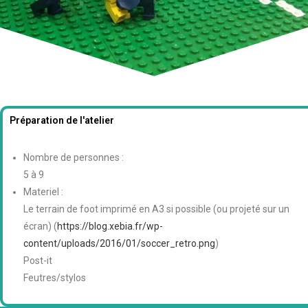
Préparation de l'atelier
Nombre de personnes :
5 à 9
Materiel :
Le terrain de foot imprimé en A3 si possible (ou projeté sur un
écran) (
https://blog.xebia.fr/wp-
content/uploads/2016/01/soccer_retro.png
)
Post-it
Feutres/stylos