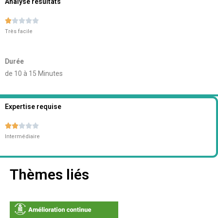
Analyse résultats





Très facile
Durée
de 10 à 15 Minutes
Expertise requise





Intermédiaire
Thèmes liés