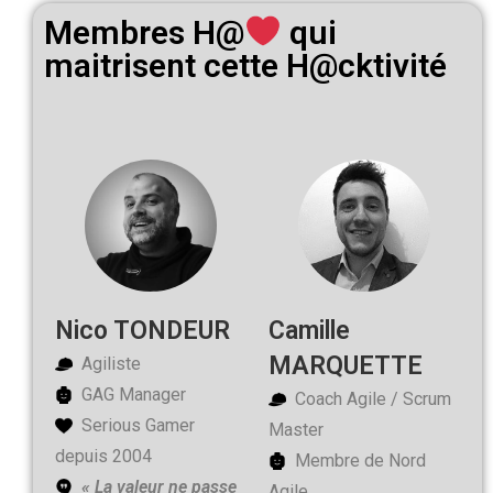
Membres H@
qui
maitrisent cette H@cktivité
Nico TONDEUR
Camille
MARQUETTE
Agiliste
GAG Manager
Coach Agile / Scrum
Serious Gamer
Master
depuis 2004
Membre de Nord
« La valeur ne passe
Agile