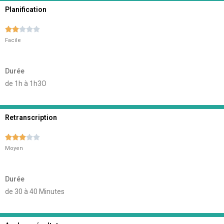
Planification





Facile
Durée
de 1h à 1h3O
Retranscription





Moyen
Durée
de 30 à 40 Minutes