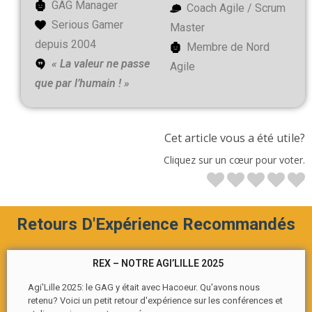
GAG Manager
Coach Agile / Scrum
Serious Gamer
Master
depuis 2004
Membre de Nord
« La valeur ne passe
Agile
que par l’humain ! »
Cet article vous a été utile?
Cliquez sur un cœur pour voter.
Retours D'Expérience Recommandés
REX – NOTRE AGI’LILLE 2025
Agi'Lille 2025: le GAG y était avec Hacoeur. Qu'avons nous
retenu? Voici un petit retour d'expérience sur les conférences et