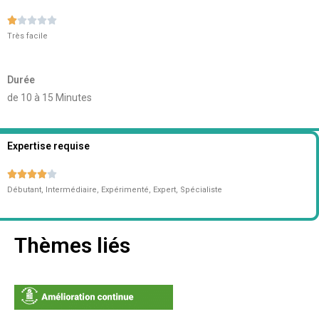





Très facile
Durée
de 10 à 15 Minutes
Expertise requise





Débutant, Intermédiaire, Expérimenté, Expert, Spécialiste
Thèmes liés