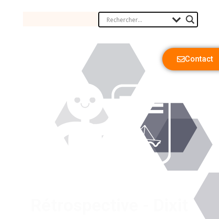
Contact
Rétrospective - Dixit