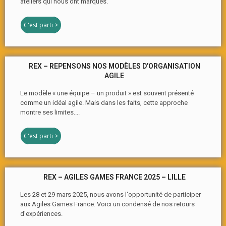
ateliers qui nous ont marqués.
C'est parti >
REX – REPENSONS NOS MODÈLES D’ORGANISATION
AGILE
Le modèle « une équipe – un produit » est souvent présenté
comme un idéal agile. Mais dans les faits, cette approche
montre ses limites....
C'est parti >
REX – AGILES GAMES FRANCE 2025 – LILLE
Les 28 et 29 mars 2025, nous avons l'opportunité de participer
aux Agiles Games France. Voici un condensé de nos retours
d'expériences.