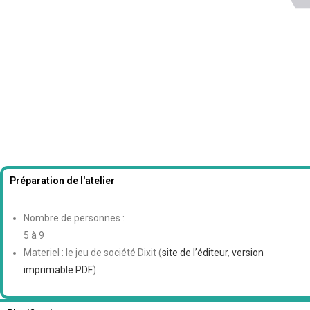
Préparation de l'atelier
Nombre de personnes :
5 à 9
Materiel : le jeu de société Dixit (
site de l’éditeur
,
version
imprimable PDF
)