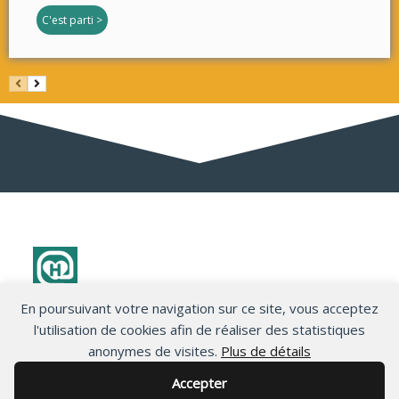
C'est parti >
En poursuivant votre navigation sur ce site, vous acceptez
Politique de confidentialité
l'utilisation de cookies afin de réaliser des statistiques
anonymes de visites.
Plus de détails
Accepter