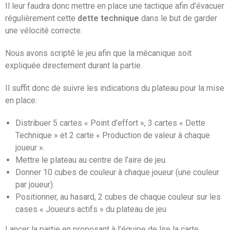
Il leur faudra donc mettre en place une tactique afin d’évacuer
régulièrement cette
dette technique
dans le but de garder
une vélocité correcte.
Nous avons scripté le jeu afin que la mécanique soit
expliquée directement durant la partie.
Il suffit donc de suivre les indications du plateau pour la mise
en place:
Distribuer 5 cartes « Point d’effort », 3 cartes « Dette
Technique » et 2 carte « Production de valeur à chaque
joueur ».
Mettre le plateau au centre de l’aire de jeu.
Donner 10 cubes de couleur à chaque joueur (une couleur
par joueur).
Positionner, au hasard, 2 cubes de chaque couleur sur les
cases « Joueurs actifs » du plateau de jeu
Lancer la partie en proposant à l’équipe de lire la carte