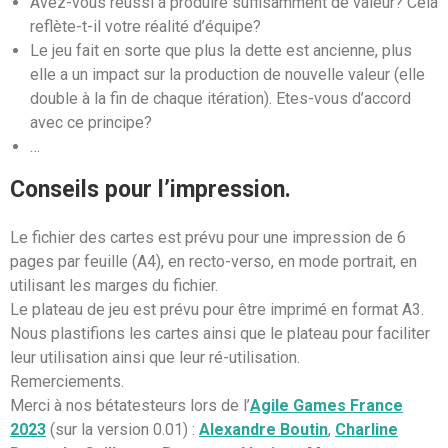
Avez-vous réussi à produire suffisamment de valeur? Cela
reflète-t-il votre réalité d’équipe?
Le jeu fait en sorte que plus la dette est ancienne, plus
elle a un impact sur la production de nouvelle valeur (elle
double à la fin de chaque itération). Etes-vous d’accord
avec ce principe?
…
Conseils pour l’impression.
Le fichier des cartes est prévu pour une impression de 6
pages par feuille (A4), en recto-verso, en mode portrait, en
utilisant les marges du fichier.
Le plateau de jeu est prévu pour être imprimé en format A3.
Nous plastifions les cartes ainsi que le plateau pour faciliter
leur utilisation ainsi que leur ré-utilisation.
Remerciements.
Merci à nos bétatesteurs lors de l’
Agile Games France
2023
(sur la version 0.01) :
Alexandre Boutin
,
Charline