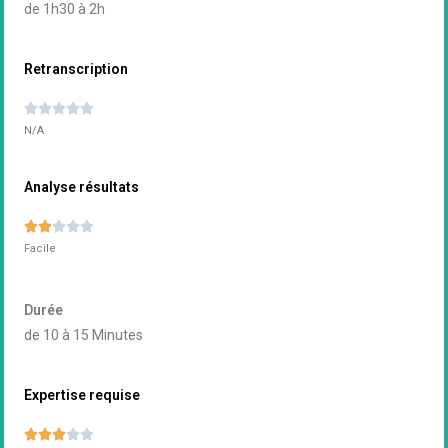
de 1h30 à 2h
Retranscription





N/A
Analyse résultats





Facile
Durée
de 10 à 15 Minutes
Expertise requise




