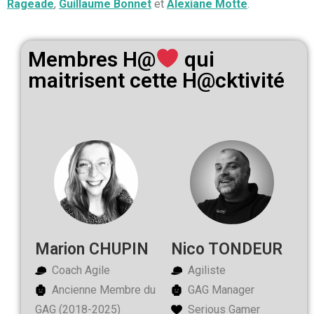
Rageade
,
Guillaume Bonnet
et
Alexiane Motte
.
Membres H@
qui
maitrisent cette H@cktivité
Marion CHUPIN
Nico TONDEUR
Coach Agile
Agiliste
Ancienne Membre du
GAG Manager
GAG (2018-2025)
Serious Gamer