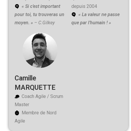
« Si c’est important
depuis 2004
pour toi, tu trouveras un
« La valeur ne passe
moyen. »
– C.Gilkey
que par l’humain ! »
Camille
MARQUETTE
Coach Agile / Scrum
Master
Membre de Nord
Agile