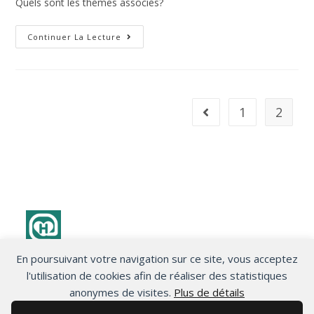
Quels sont les thèmes associés?
Continuer La Lecture
1
2
En poursuivant votre navigation sur ce site, vous acceptez
Politique de confidentialité
l'utilisation de cookies afin de réaliser des statistiques
anonymes de visites.
Plus de détails